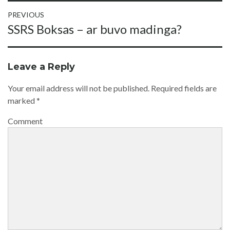
PREVIOUS
Post
Previous
SSRS Boksas – ar buvo madinga?
navigation
post:
Leave a Reply
Your email address will not be published.
Required fields are
marked
*
Comment