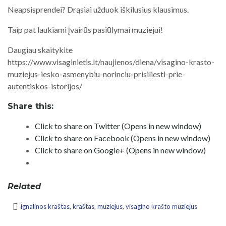
Neapsisprendei? Drąsiai užduok iškilusius klausimus.
Taip pat laukiami įvairūs pasiūlymai muziejui!
Daugiau skaitykite
https://www.visaginietis.lt/naujienos/diena/visagino-krasto-
muziejus-iesko-asmenybiu-norinciu-prisiliesti-prie-
autentiskos-istorijos/
Share this:
Click to share on Twitter (Opens in new window)
Click to share on Facebook (Opens in new window)
Click to share on Google+ (Opens in new window)
Related
ignalinos kraštas
,
kraštas
,
muziejus
,
visagino krašto muziejus