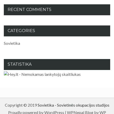
RECENT COMMENTS
CATEGORIES
Sovietika
STATISTIKA
Copyright © 2019
Sovietika - Sovietinės okupacijos studijos
Proudly powered by WordPress
|
WPNepal Blog by WP