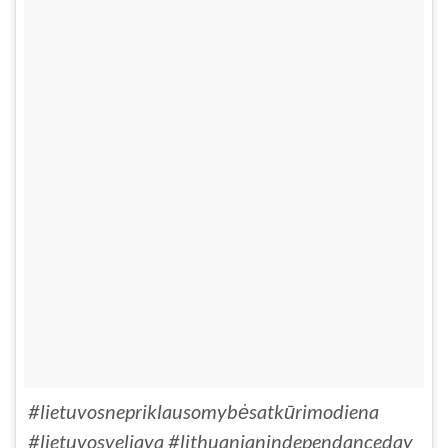
#lietuvosnepriklausomybėsatkūrimodiena
#lietuvosveliava #lithuanianindependanceday