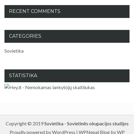
RECENT COMMENTS
CATEGORIES
Sovietika
STATISTIKA
Copyright © 2019
Sovietika - Sovietinės okupacijos studijos
Proudly powered by WordPress
|
WPNepal Blog by WP