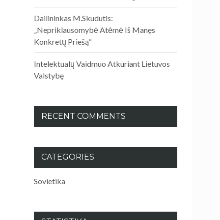
Dailininkas M.Skudutis:
„Nepriklausomybė Atėmė Iš Manęs
Konkretų Priešą“
Intelektualų Vaidmuo Atkuriant Lietuvos
Valstybę
RECENT COMMENTS
CATEGORIES
Sovietika