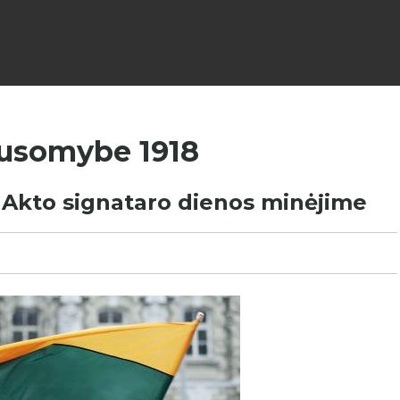
ausomybe 1918
Akto signataro dienos minėjime