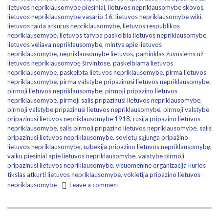
lietuvos nepriklausomybe piesiniai
,
lietuvos nepriklausomybe skovos
,
lietuvos nepriklausomybe vasario 16
,
lietuvos nepriklausomybe wiki
,
lietuvos raida atkurus nepriklausomybe
,
lietuvos respublikos
nepriklausomybė
,
lietuvos taryba paskelbia lietuvos nepriklausomybe
,
lietuvos veliava nepriklausomybe
,
mintys apie lietuvos
nepriklausomybe
,
nepriklausomybe lietuvos
,
paminklas žuvusiems už
lietuvos nepriklausomybę širvintose
,
paskelbiama lietuvos
nepriklausomybe
,
paskelbta lietuvos nepriklausomybe
,
pirma lietuvos
nepriklausomybe
,
pirma valstybe pripazinusi lietuvos nepriklausomybe
,
pirmoji lietuvos nepriklausomybe
,
pirmoji pripazino lietuvos
nepriklausomybe
,
pirmoji salis pripazinusi lietuvos nepriklausomybe
,
pirmoji valstybe pripazinusi lietuvos nepriklausomybe
,
pirmoji valstybe
pripazinusi lietuvos nepriklausomybe 1918
,
rusija pripazino lietuvos
nepriklausomybe
,
salis pirmoji pripazino lietuvos nepriklausomybe
,
salis
pripazinusi lietuvos nepriklausomybe
,
sovietų sąjunga pripažino
lietuvos nepriklausomybę
,
uzbekija pripažino lietuvos nepriklausomybę
,
vaiku piesiniai apie lietuvos nepriklausomybe
,
valstybe pirmoji
pripazinusi lietuvos nepriklausomybe
,
visuomenine organizacija kurios
tikslas atkurti lietuvos nepriklausomybe
,
vokietija pripazino lietuvos
nepriklausomybe
Leave a comment