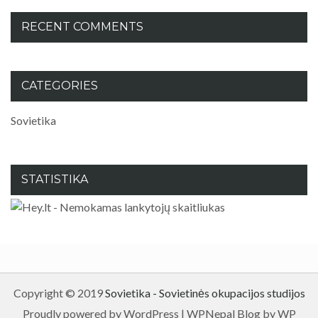
RECENT COMMENTS
CATEGORIES
Sovietika
STATISTIKA
Copyright © 2019
Sovietika - Sovietinės okupacijos studijos
Proudly powered by WordPress
|
WPNepal Blog by WP