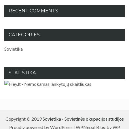
RECENT COMMENTS
CATEGORIES
Sovietika
STATISTIKA
Copyright © 2019
Sovietika - Sovietinės okupacijos studijos
Proudly powered by WordPress
|
WPNepal Blog by WP