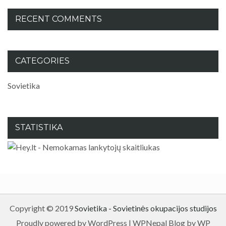
RECENT COMMENTS
CATEGORIES
Sovietika
STATISTIKA
Copyright © 2019
Sovietika - Sovietinės okupacijos studijos
Proudly powered by WordPress
|
WPNepal Blog by WP